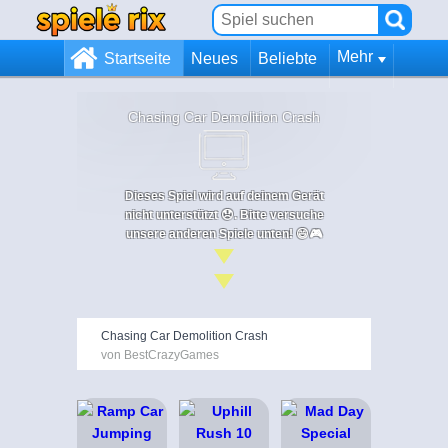
Mehr
Startseite
Neues
Beliebte
Chasing Car Demolition Crash
Dieses Spiel wird auf deinem Gerät
nicht unterstützt 😞. Bitte versuche
unsere anderen Spiele unten! 😄🎮
Chasing Car Demolition Crash
von BestCrazyGames