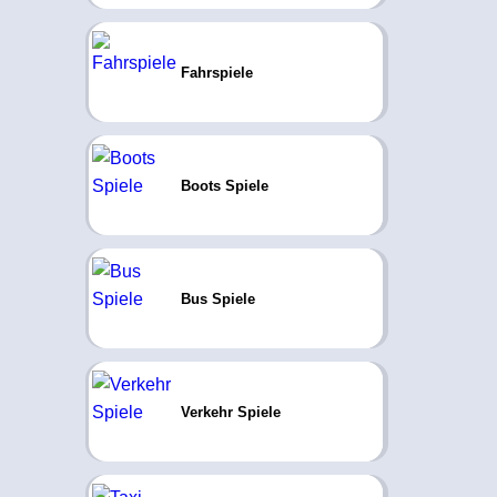
Fahrspiele
Boots Spiele
Bus Spiele
Verkehr Spiele