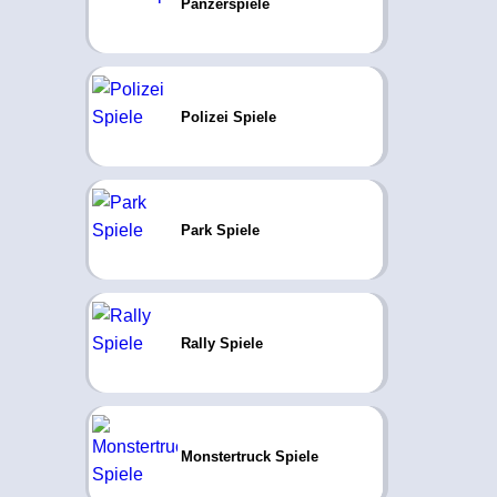
Panzerspiele
Polizei Spiele
Park Spiele
Rally Spiele
Monstertruck Spiele