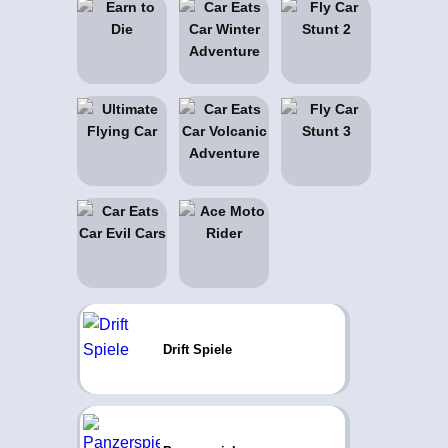
Drift Spiele