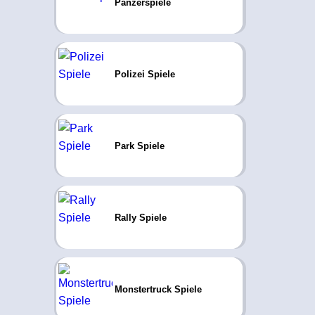
Panzerspiele
Polizei Spiele
Park Spiele
Rally Spiele
Monstertruck Spiele