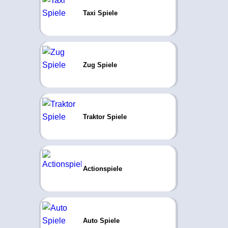
Taxi Spiele
Zug Spiele
Traktor Spiele
Actionspiele
Auto Spiele