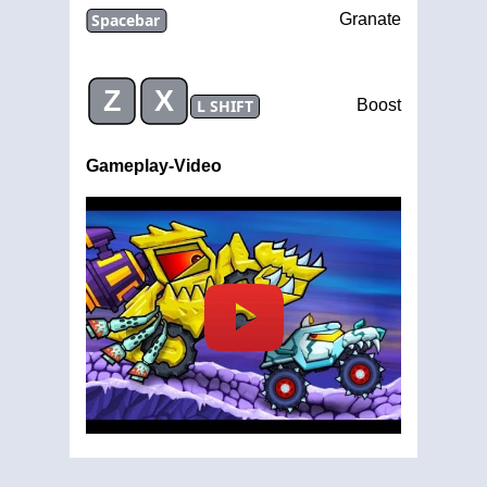
Spacebar
Granate
Z
X
L SHIFT
Boost
Gameplay-Video