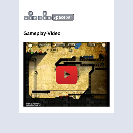
W
Spacebar
A
S
D
Gameplay-Video