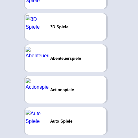
3D Spiele
Abenteuerspiele
Actionspiele
Auto Spiele