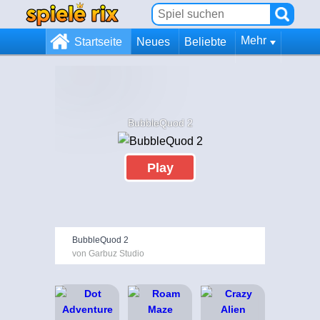
Mehr
Startseite
Neues
Beliebte
BubbleQuod 2
Play
BubbleQuod 2
von Garbuz Studio