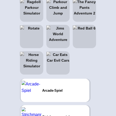
Arcade-Spiel