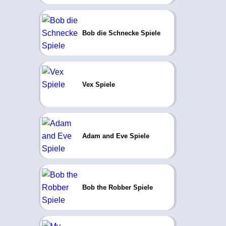
Bob die Schnecke Spiele
Vex Spiele
Adam and Eve Spiele
Bob the Robber Spiele