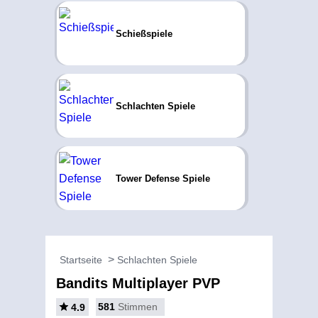
Schießspiele
Schlachten Spiele
Tower Defense Spiele
Startseite
Schlachten Spiele
Bandits Multiplayer PVP
581
Stimmen
4.9