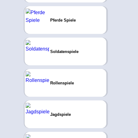
Pferde Spiele
Soldatenspiele
Rollenspiele
Jagdspiele