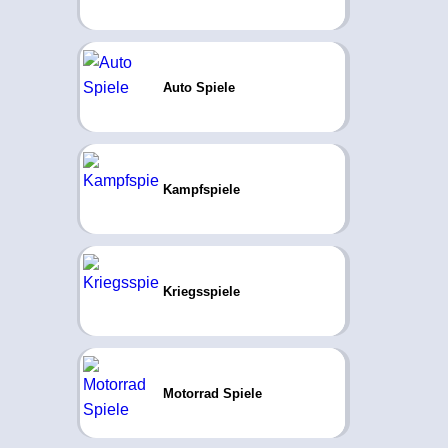
Auto Spiele
Kampfspiele
Kriegsspiele
Motorrad Spiele