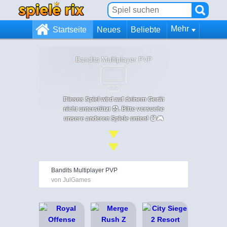
Mehr
Startseite
Neues
Beliebte
Bandits Multiplayer PVP
Dieses Spiel wird auf deinem Gerät
nicht unterstützt 😞. Bitte versuche
unsere anderen Spiele unten! 😄🎮
Bandits Multiplayer PVP
von JulGames