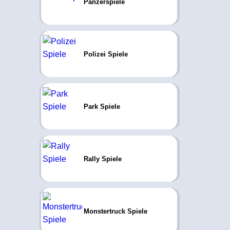
Panzerspiele
Polizei Spiele
Park Spiele
Rally Spiele
Monstertruck Spiele