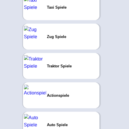
Taxi Spiele
Zug Spiele
Traktor Spiele
Actionspiele
Auto Spiele