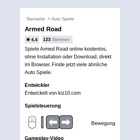
Startseite
Auto Spiele
Armed Road
123
Stimmen
4.4
Spiele Armed Road online kostenlos,
ohne Installation oder Download, direkt
im Browser. Finde jetzt viele ähnliche
Auto Spiele.
Entwickler
Entwickelt von kiz10.com
Spielsteuerung
|
Bewegung
Gameplay-Video