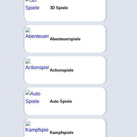
3D Spiele
Abenteuerspiele
Actionspiele
Auto Spiele
Kampfspiele