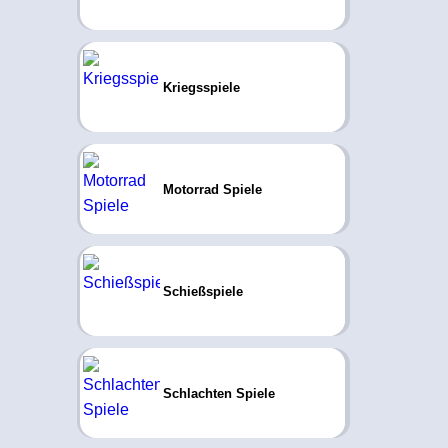
Kriegsspiele
Motorrad Spiele
Schießspiele
Schlachten Spiele