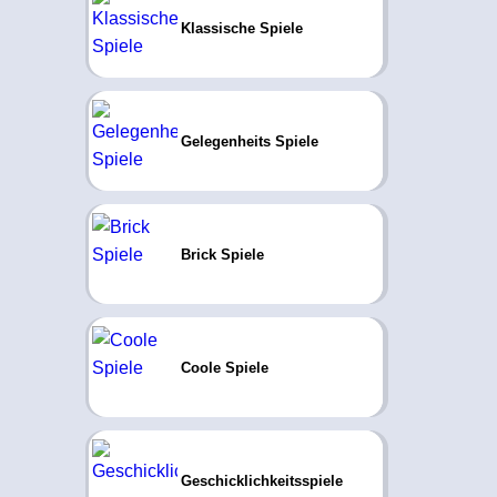
Klassische Spiele
Gelegenheits Spiele
Brick Spiele
Coole Spiele
Geschicklichkeitsspiele