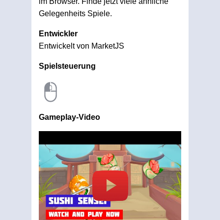
im Browser. Finde jetzt viele ähnliche
Gelegenheits Spiele.
Entwickler
Entwickelt von MarketJS
Spielsteuerung
Gameplay-Video