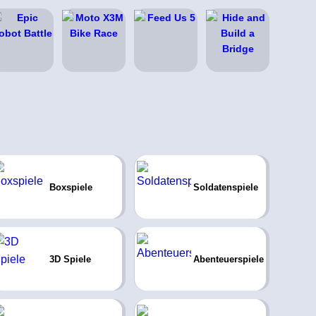
Boxspiele
Soldatenspiele
3D Spiele
Abenteuerspiele