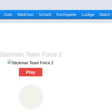
Auto
Mädchen
Schieß
Kochspiele
Lustige
Match 
Stickman Team Force 2
Play