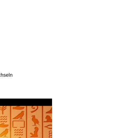
chseln