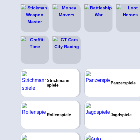
Strichmann
Panzerspiele
spiele
Rollenspiele
Jagdspiele