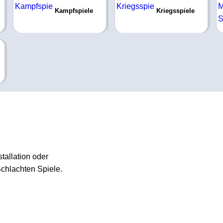
Kampfspiele
Kriegsspiele
tallation oder
Schlachten Spiele.