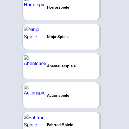
Horrorspiele
Ninja Spiele
Abenteuerspiele
Actionspiele
Fahrrad Spiele