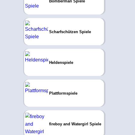
Bomberman Spiele
Scharfschützen Spiele
Heldenspiele
Plattformspiele
fireboy and Watergirl Spiele