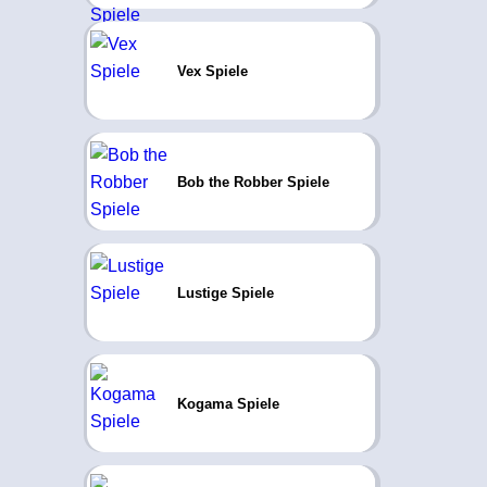
Vex Spiele
Bob the Robber Spiele
Lustige Spiele
Kogama Spiele