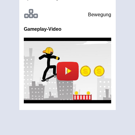
Bewegung
Gameplay-Video