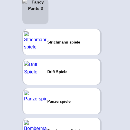
Strichmann spiele
Drift Spiele
Panzerspiele