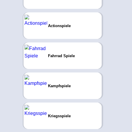
Actionspiele
Fahrrad Spiele
Kampfspiele
Kriegsspiele