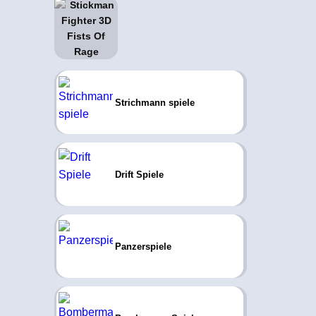
Strichmann spiele
Drift Spiele
Panzerspiele