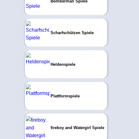
Bomberman Spiele
Scharfschützen Spiele
Heldenspiele
Plattformspiele
fireboy and Watergirl Spiele