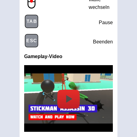
wechseln
TAB
Pause
ESC
Beenden
Gameplay-Video