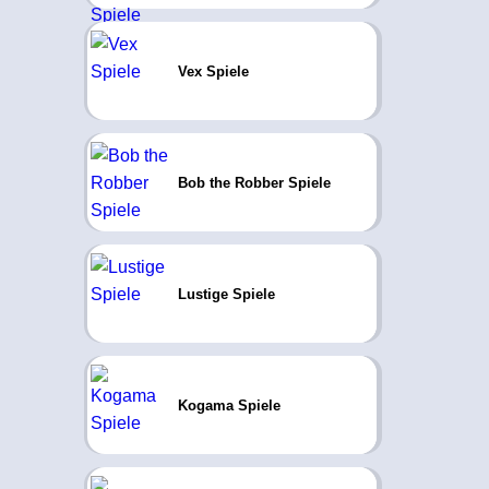
Vex Spiele
Bob the Robber Spiele
Lustige Spiele
Kogama Spiele