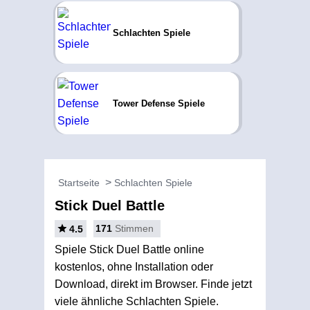
Schlachten Spiele
Tower Defense Spiele
Startseite
Schlachten Spiele
Stick Duel Battle
171
Stimmen
4.5
Spiele Stick Duel Battle online
kostenlos, ohne Installation oder
Download, direkt im Browser. Finde jetzt
viele ähnliche Schlachten Spiele.