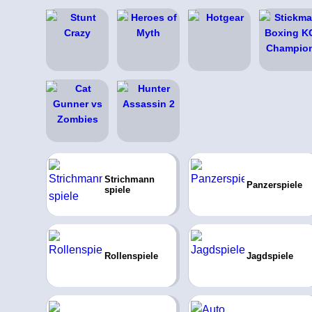
Strichmann
Panzerspiele
spiele
Rollenspiele
Jagdspiele