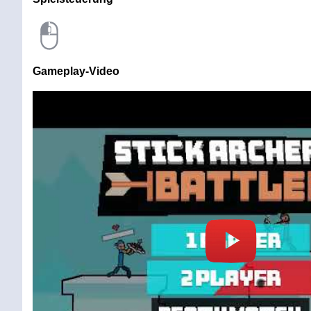
Gameplay-Video