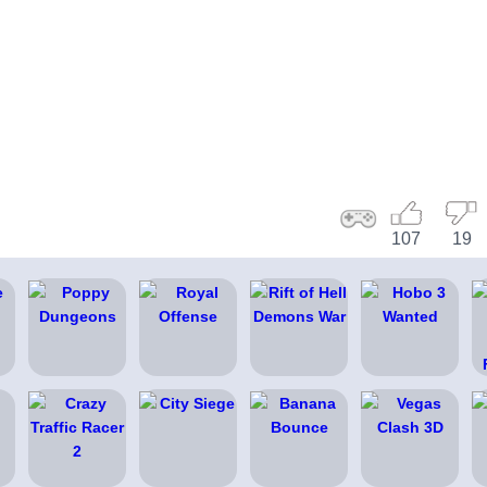
107
19