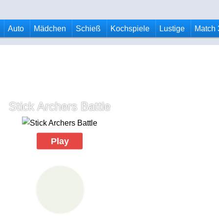
Auto
Mädchen
Schieß
Kochspiele
Lustige
Match 
Stick Archers Battle
Play