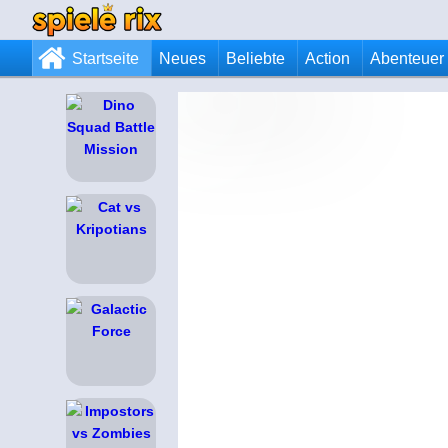
Startseite
Neues
Beliebte
Action
Abenteuer