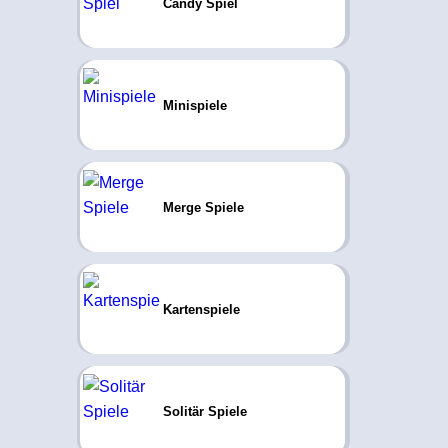
Candy Spiel
Minispiele
Merge Spiele
Kartenspiele
Solitär Spiele