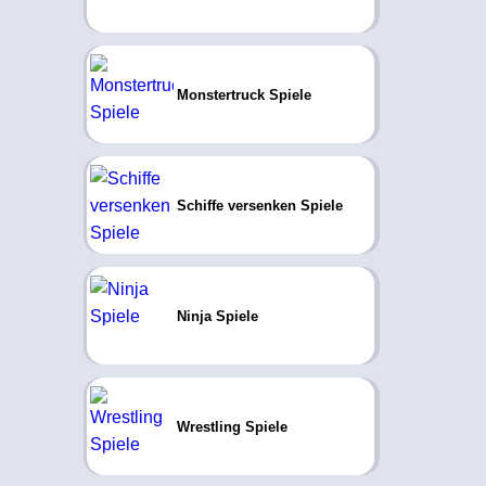
Monstertruck Spiele
Schiffe versenken Spiele
Ninja Spiele
Wrestling Spiele