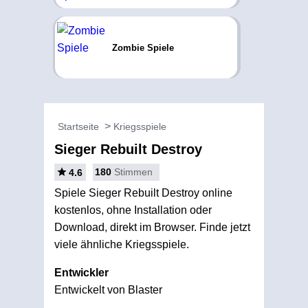
Zombie Spiele
Startseite
Kriegsspiele
Sieger Rebuilt Destroy
180
Stimmen
4.6
Spiele Sieger Rebuilt Destroy online
kostenlos, ohne Installation oder
Download, direkt im Browser. Finde jetzt
viele ähnliche Kriegsspiele.
Entwickler
Entwickelt von Blaster