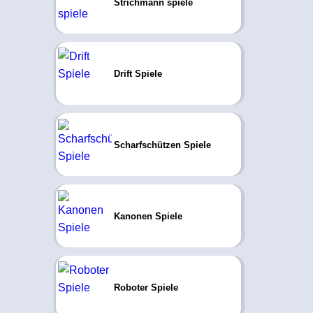
Strichmann spiele
Drift Spiele
Scharfschützen Spiele
Kanonen Spiele
Roboter Spiele