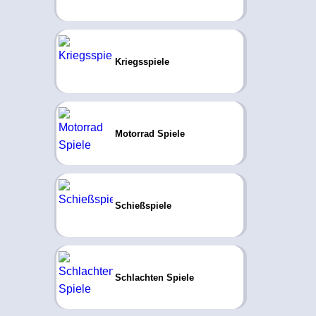
Kriegsspiele
Motorrad Spiele
Schießspiele
Schlachten Spiele