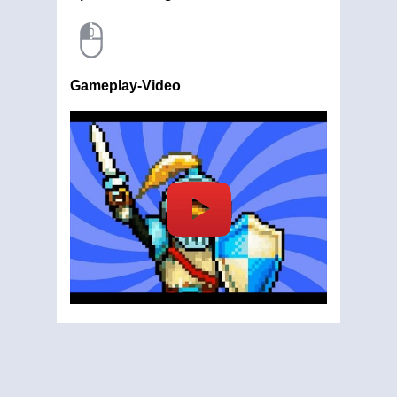
Gameplay-Video