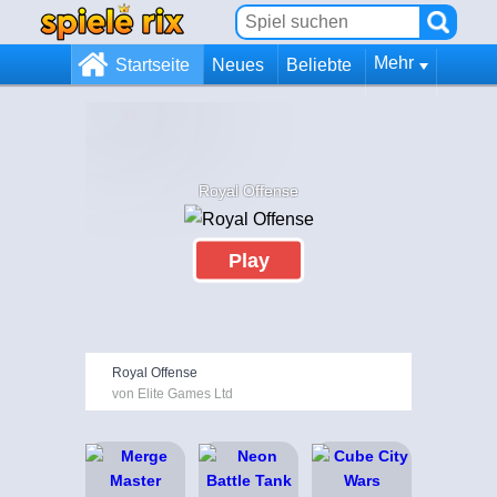
Mehr
Startseite
Neues
Beliebte
Royal Offense
Play
Royal Offense
von Elite Games Ltd