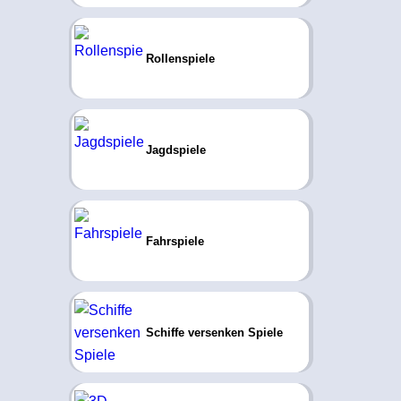
Rollenspiele
Jagdspiele
Fahrspiele
Schiffe versenken Spiele