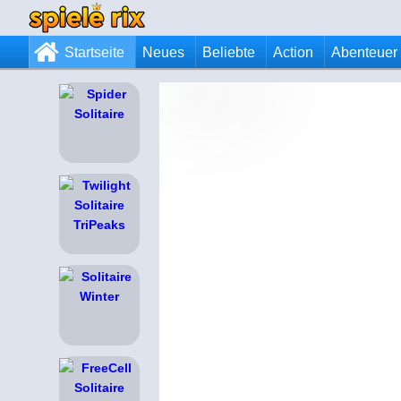
Startseite
Neues
Beliebte
Action
Abenteuer