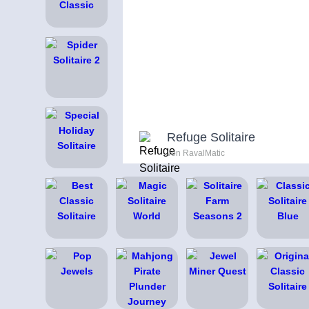
Refuge Solitaire
von RavalMatic