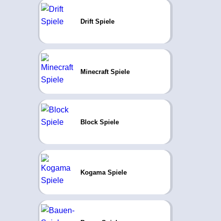
Drift Spiele
Minecraft Spiele
Block Spiele
Kogama Spiele