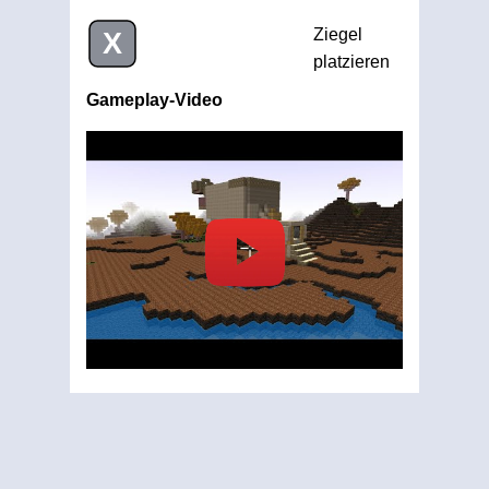
Ziegel
X
platzieren
Gameplay-Video