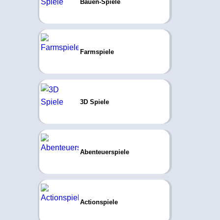
Bauen-Spiele
Farmspiele
3D Spiele
Abenteuerspiele
Actionspiele