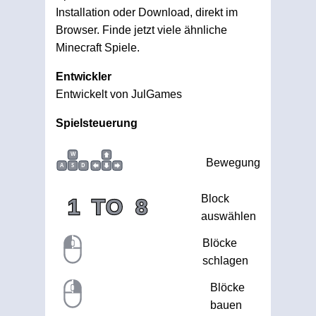
Installation oder Download, direkt im
Browser. Finde jetzt viele ähnliche
Minecraft Spiele.
Entwickler
Entwickelt von JulGames
Spielsteuerung
W
Bewegung
A
S
D
Block
1
TO
8
auswählen
Blöcke
schlagen
Blöcke
bauen