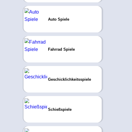
Auto Spiele
Fahrrad Spiele
Geschicklichkeitsspiele
Schießspiele