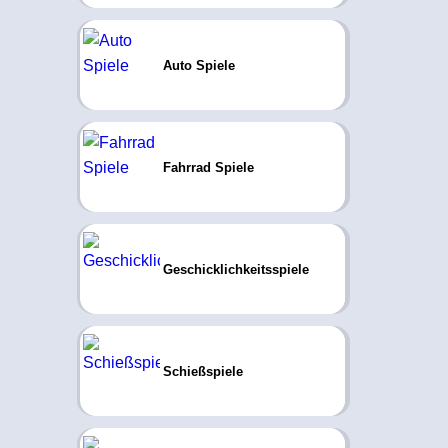
Auto Spiele
Fahrrad Spiele
Geschicklichkeitsspiele
Schießspiele