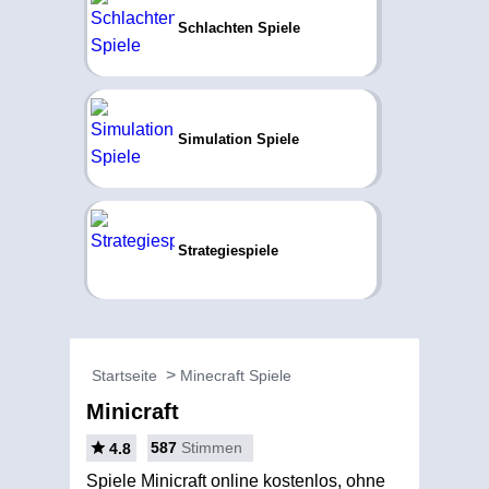
Schlachten Spiele
Simulation Spiele
Strategiespiele
Startseite
Minecraft Spiele
Minicraft
587
Stimmen
4.8
Spiele Minicraft online kostenlos, ohne