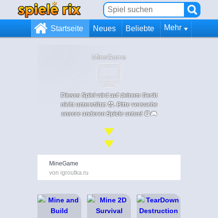
Mehr
Startseite
Neues
Beliebte
MineGame
Dieses Spiel wird auf deinem Gerät
nicht unterstützt 😞. Bitte versuche
unsere anderen Spiele unten! 😄🎮
MineGame
von igroutka.ru