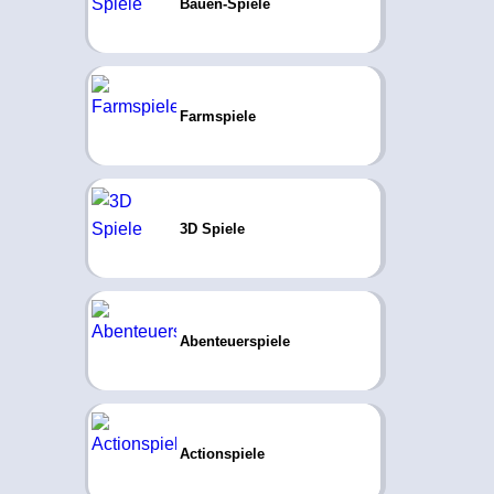
Bauen-Spiele
Farmspiele
3D Spiele
Abenteuerspiele
Actionspiele