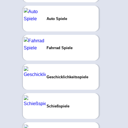
Auto Spiele
Fahrrad Spiele
Geschicklichkeitsspiele
Schießspiele