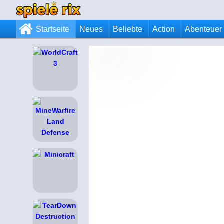
Startseite
Neues
Beliebte
Action
Abenteuer