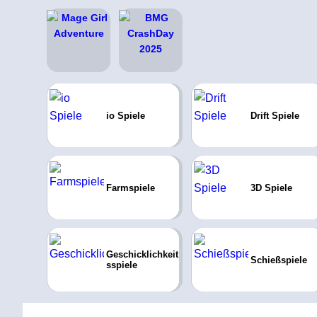
io Spiele
Drift Spiele
Farmspiele
3D Spiele
Geschicklichkeit
Schießspiele
sspiele