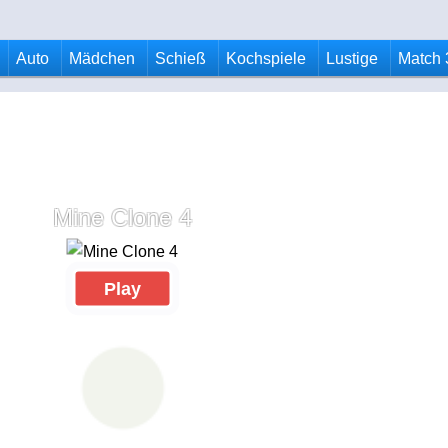
Auto
Mädchen
Schieß
Kochspiele
Lustige
Match 
Mine Clone 4
Play