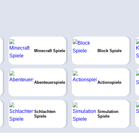
Minecraft Spiele
Block Spiele
Abenteuerspiele
Actionspiele
Schlachten
Simulation
Spiele
Spiele