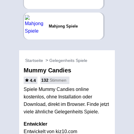
Mahjong Spiele
Startseite
Gelegenheits Spiele
Mummy Candies
132
Stimmen
4.4
Spiele Mummy Candies online
kostenlos, ohne Installation oder
Download, direkt im Browser. Finde jetzt
viele ähnliche Gelegenheits Spiele.
Entwickler
Entwickelt von kiz10.com