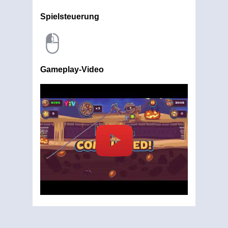
Spielsteuerung
Gameplay-Video