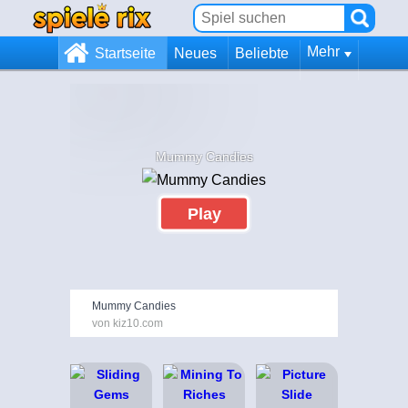
Mehr
Startseite
Neues
Beliebte
Mummy Candies
Play
Mummy Candies
von kiz10.com