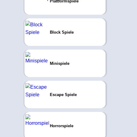
Plattformspiele
Block Spiele
Minispiele
Escape Spiele
Horrorspiele