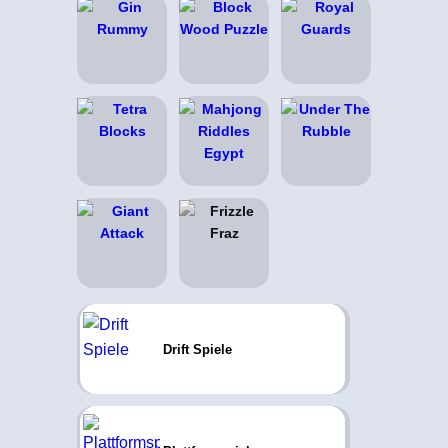
Drift Spiele