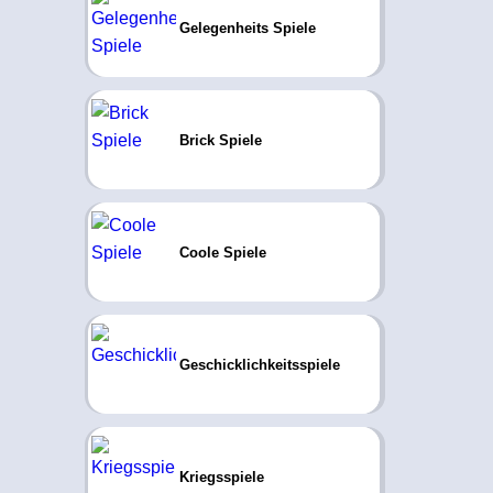
Gelegenheits Spiele
Brick Spiele
Coole Spiele
Geschicklichkeitsspiele
Kriegsspiele