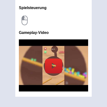
Spielsteuerung
Gameplay-Video