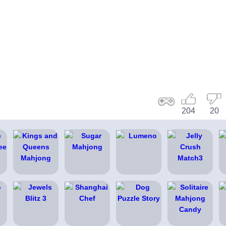
204
20