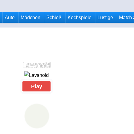
Auto
Mädchen
Schieß
Kochspiele
Lustige
Match 
Lavanoid
Play