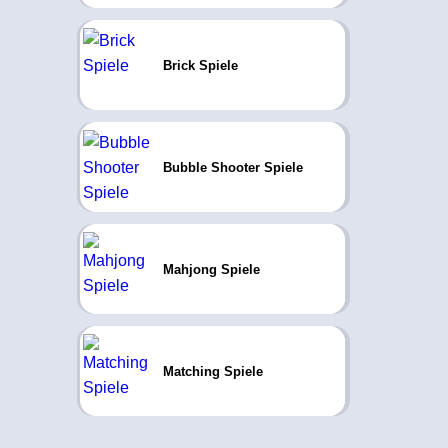
Brick Spiele
Bubble Shooter Spiele
Mahjong Spiele
Matching Spiele