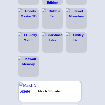
Match 3 Spiele