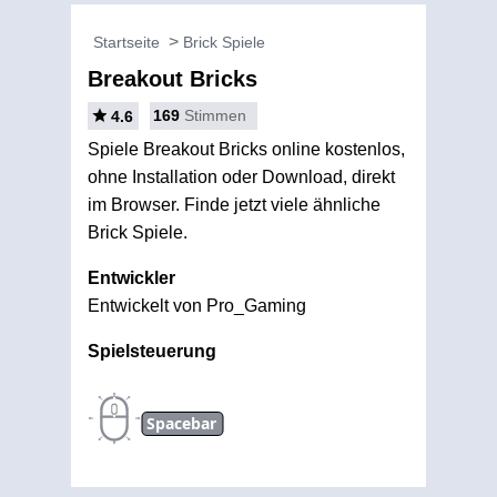
Startseite
Brick Spiele
Breakout Bricks
169
Stimmen
4.6
Spiele Breakout Bricks online kostenlos,
ohne Installation oder Download, direkt
im Browser. Finde jetzt viele ähnliche
Brick Spiele.
Entwickler
Entwickelt von Pro_Gaming
Spielsteuerung
Spacebar