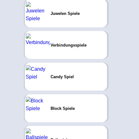
Juwelen Spiele
Verbindungsspiele
Candy Spiel
Block Spiele