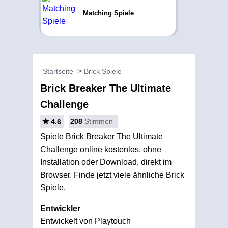
Matching Spiele
Startseite
Brick Spiele
Brick Breaker The Ultimate
Challenge
208
Stimmen
4.6
Spiele Brick Breaker The Ultimate
Challenge online kostenlos, ohne
Installation oder Download, direkt im
Browser. Finde jetzt viele ähnliche Brick
Spiele.
Entwickler
Entwickelt von Playtouch