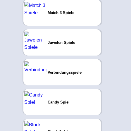
Match 3 Spiele
Juwelen Spiele
Verbindungsspiele
Candy Spiel