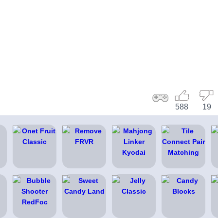
588
19