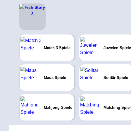
Match 3 Spiele
Juwelen Spiele
Maus Spiele
Solitär Spiele
Mahjong Spiele
Matching Spiel