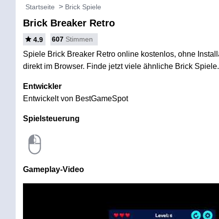
Startseite
Brick Spiele
Brick Breaker Retro
607
Stimmen
4.9
Spiele Brick Breaker Retro online kostenlos, ohne Instal
direkt im Browser. Finde jetzt viele ähnliche Brick Spiele.
Entwickler
Entwickelt von BestGameSpot
Spielsteuerung
Gameplay-Video