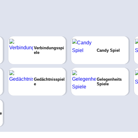
Verbindungsspi
Candy Spiel
ele
Gedächtnisspiel
Gelegenheits
e
Spiele
e