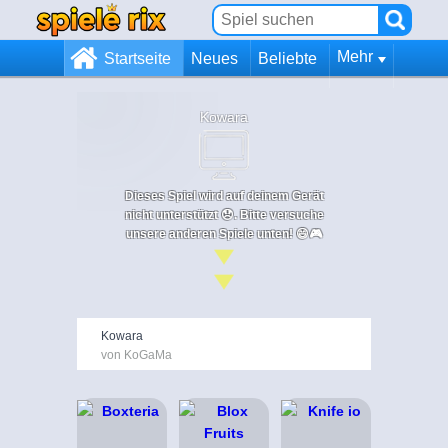
Mehr
Startseite
Neues
Beliebte
Kowara
Dieses Spiel wird auf deinem Gerät
nicht unterstützt 😞. Bitte versuche
unsere anderen Spiele unten! 😄🎮
Kowara
von KoGaMa