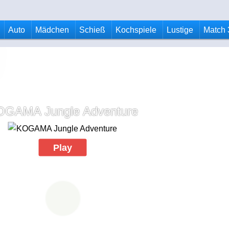
Auto
Mädchen
Schieß
Kochspiele
Lustige
Match 
OGAMA Jungle Adventure
Play