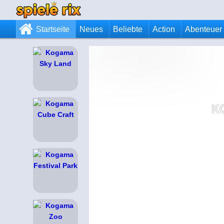
Startseite
Neues
Beliebte
Action
Abenteuer
K