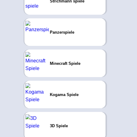
Strichmann spiele
Panzerspiele
Minecraft Spiele
Kogama Spiele
3D Spiele