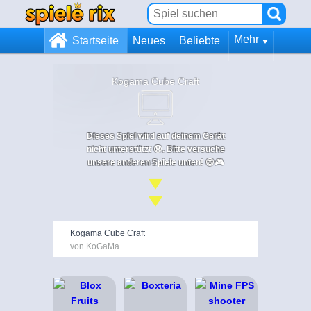
Mehr
Startseite
Neues
Beliebte
Kogama Cube Craft
Dieses Spiel wird auf deinem Gerät
nicht unterstützt 😞. Bitte versuche
unsere anderen Spiele unten! 😄🎮
Kogama Cube Craft
von KoGaMa