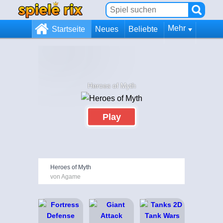
Mehr
Startseite
Neues
Beliebte
Heroes of Myth
Play
Heroes of Myth
von Agame