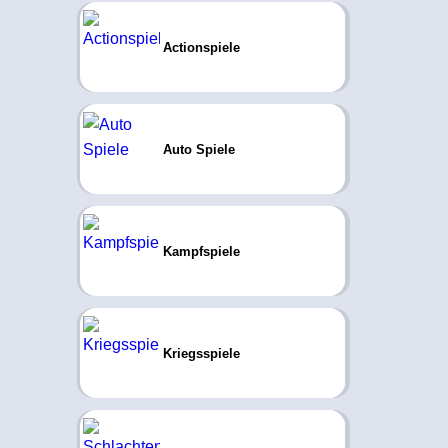
Actionspiele
Auto Spiele
Kampfspiele
Kriegsspiele