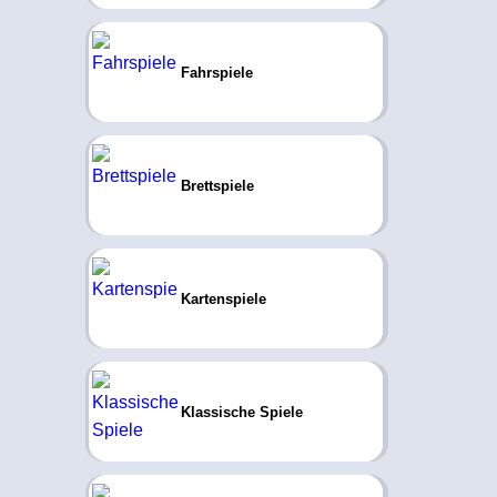
Fahrspiele
Brettspiele
Kartenspiele
Klassische Spiele