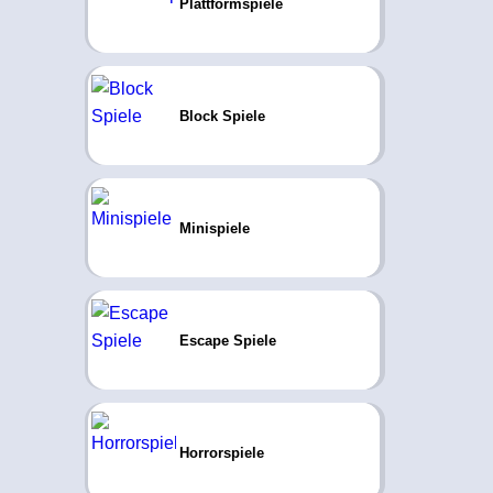
Plattformspiele
Block Spiele
Minispiele
Escape Spiele
Horrorspiele