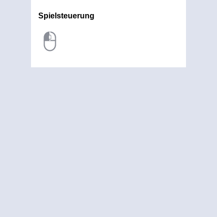
Spielsteuerung