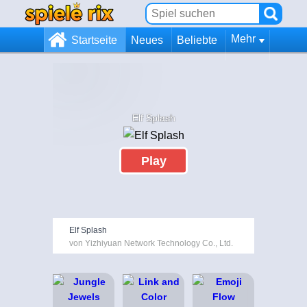
Mehr
Startseite
Neues
Beliebte
Elf Splash
Play
Elf Splash
von Yizhiyuan Network Technology Co., Ltd.