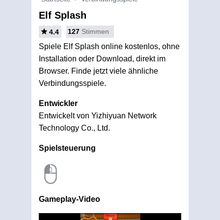
Elf Splash
127
Stimmen
4.4
Spiele Elf Splash online kostenlos, ohne
Installation oder Download, direkt im
Browser. Finde jetzt viele ähnliche
Verbindungsspiele.
Entwickler
Entwickelt von Yizhiyuan Network
Technology Co., Ltd.
Spielsteuerung
Gameplay-Video