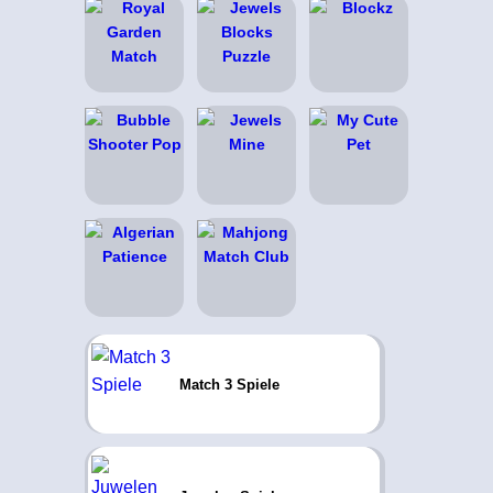
Match 3 Spiele