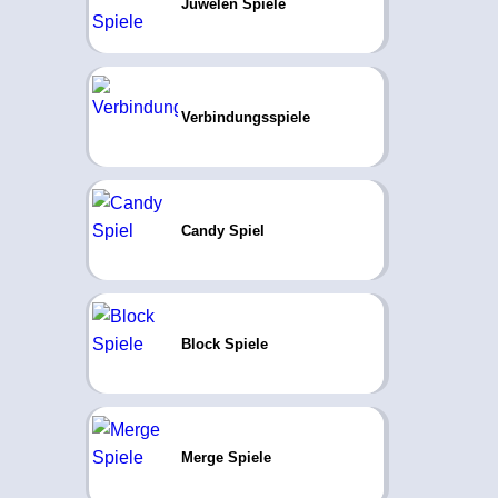
Juwelen Spiele
Verbindungsspiele
Candy Spiel
Block Spiele
Merge Spiele