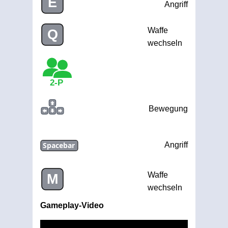
E
Angriff
Waffe
Q
wechseln
2-P
Bewegung
Spacebar
Angriff
Waffe
M
wechseln
Gameplay-Video