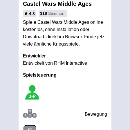
Castel Wars Middle Ages
318
Stimmen
4.8
Spiele Castel Wars Middle Ages online
kostenlos, ohne Installation oder
Download, direkt im Browser. Finde jetzt
viele ähnliche Kriegsspiele.
Entwickler
Entwickelt von RHM Interactive
Spielsteuerung
1-P
W
Bewegung
A
S
D