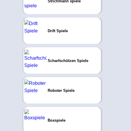
Strichmann spiele
Drift Spiele
Scharfschützen Spiele
Roboter Spiele
Boxspiele