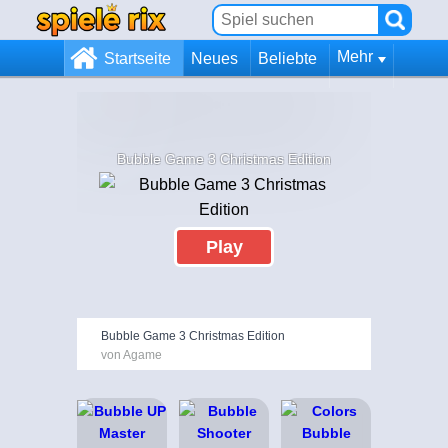
Mehr
Startseite
Neues
Beliebte
Bubble Game 3 Christmas Edition
Play
Bubble Game 3 Christmas Edition
von Agame