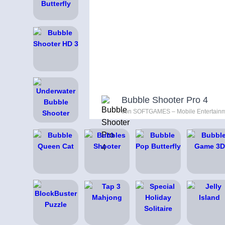
Bubble Shooter Pro 4
von SOFTGAMES – Mobile Entertain