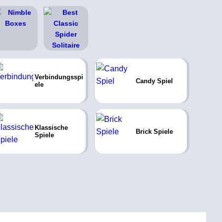
Verbindungsspi
Candy Spiel
ele
Klassische
Brick Spiele
Spiele