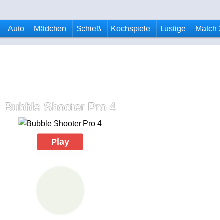
Auto
Mädchen
Schieß
Kochspiele
Lustige
Match 
Bubble Shooter Pro 4
Play