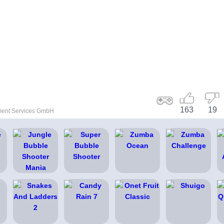
163
19
ment Services GmbH