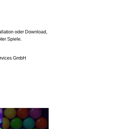
allation oder Download,
ter Spiele.
ervices GmbH