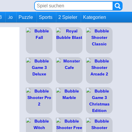
3
.io
Puzzle
Sports
2 Spieler
Kategorien