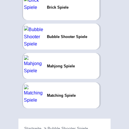
Brick Spiele
Bubble Shooter Spiele
Mahjong Spiele
Matching Spiele
Startseite
Bubble Shooter Spiele