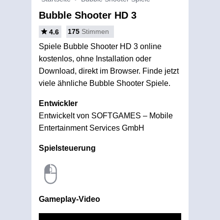
Bubble Shooter HD 3
175
Stimmen
4.6
Spiele Bubble Shooter HD 3 online
kostenlos, ohne Installation oder
Download, direkt im Browser. Finde jetzt
viele ähnliche Bubble Shooter Spiele.
Entwickler
Entwickelt von SOFTGAMES – Mobile
Entertainment Services GmbH
Spielsteuerung
Gameplay-Video