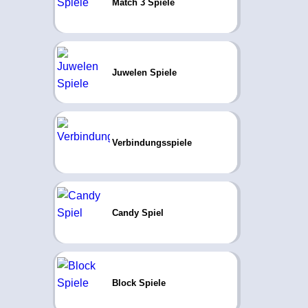
Match 3 Spiele
Juwelen Spiele
Verbindungsspiele
Candy Spiel
Block Spiele