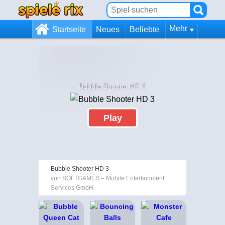
Mehr
Startseite
Neues
Beliebte
Bubble Shooter HD 3
Play
Bubble Shooter HD 3
von SOFTGAMES – Mobile Entertainment
Services GmbH