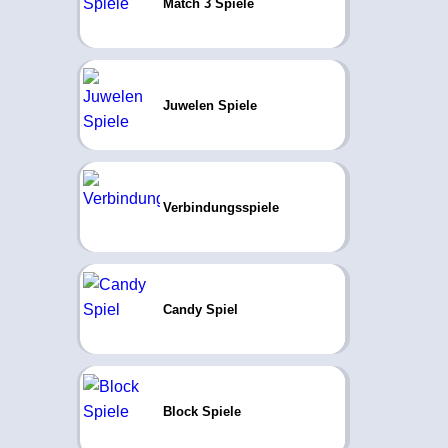
Match 3 Spiele
Juwelen Spiele
Verbindungsspiele
Candy Spiel
Block Spiele