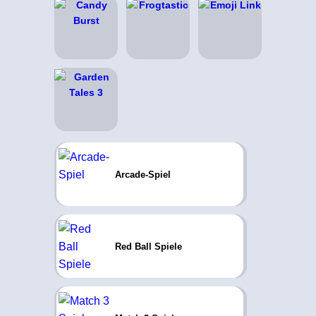
Arcade-Spiel
Red Ball Spiele