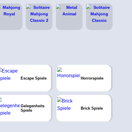
Escape Spiele
Horrorspiele
Gelegenheits
Brick Spiele
Spiele