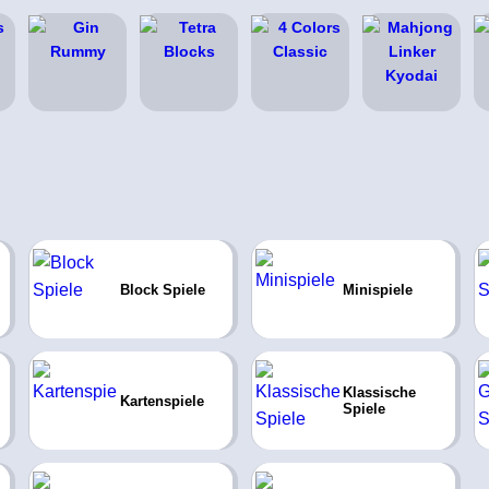
Block Spiele
Minispiele
Klassische
Kartenspiele
Spiele