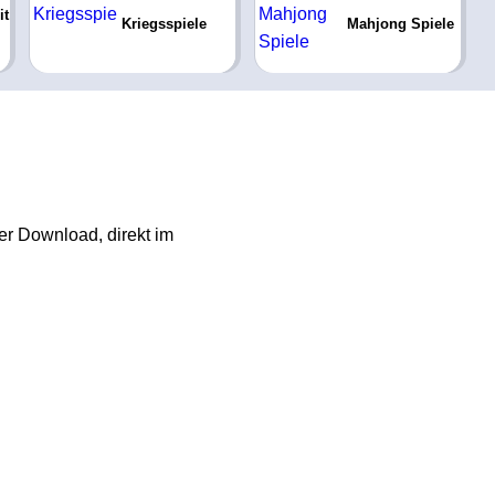
it
Kriegsspiele
Mahjong Spiele
er Download, direkt im