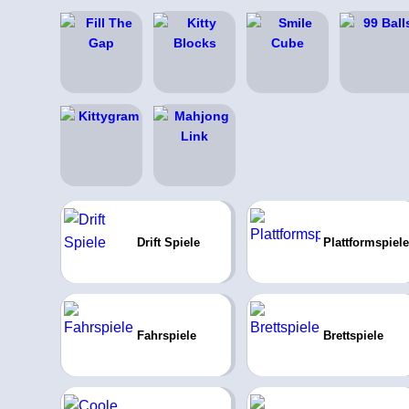
Drift Spiele
Plattformspiele
Fahrspiele
Brettspiele