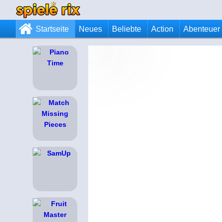
Startseite
Neues
Beliebte
Action
Abenteuer