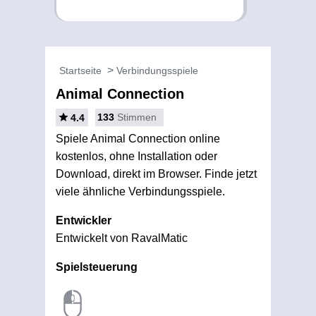
Startseite
Verbindungsspiele
Animal Connection
133
Stimmen
4.4
Spiele Animal Connection online
kostenlos, ohne Installation oder
Download, direkt im Browser. Finde jetzt
viele ähnliche Verbindungsspiele.
Entwickler
Entwickelt von RavalMatic
Spielsteuerung