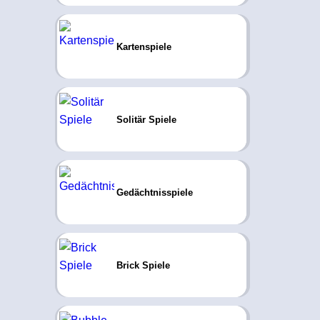
Kartenspiele
Solitär Spiele
Gedächtnisspiele
Brick Spiele