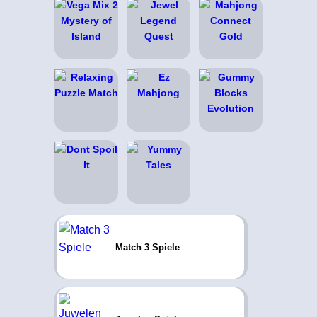
Match 3 Spiele