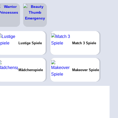
Lustige Spiele
Match 3 Spiele
Mädchenspiele
Makeover Spiele