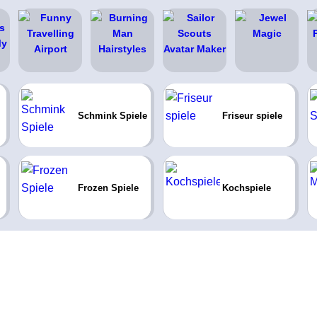
Schmink Spiele
Friseur spiele
Frozen Spiele
Kochspiele