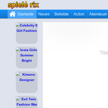
Startseite
Neues
Beliebte
Action
Abenteuer
Yea