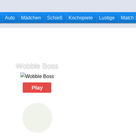
Auto
Mädchen
Schieß
Kochspiele
Lustige
Match 
Wobble Boss
Play