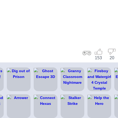
153
20