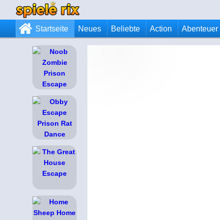
Startseite
Neues
Beliebte
Action
Abenteuer