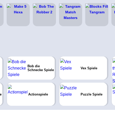
Bob die
Vex Spiele
Schnecke Spiele
e
Actionspiele
Puzzle Spiele