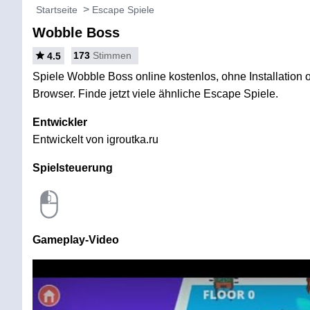
Startseite
Escape Spiele
Wobble Boss
173
Stimmen
4.5
Spiele Wobble Boss online kostenlos, ohne Installation 
Browser. Finde jetzt viele ähnliche Escape Spiele.
Entwickler
Entwickelt von igroutka.ru
Spielsteuerung
Gameplay-Video