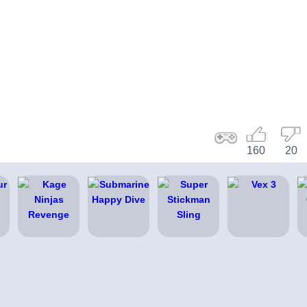
160
20