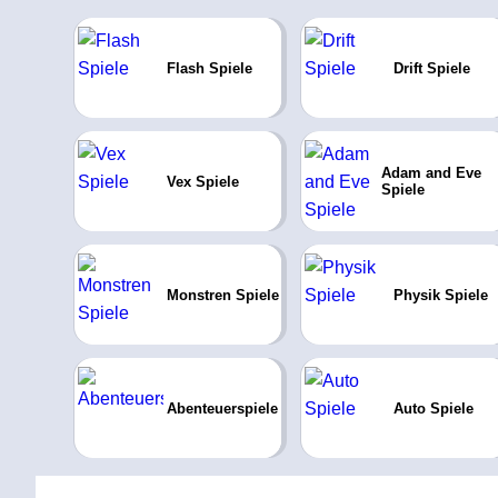
Flash Spiele
Drift Spiele
Adam and Eve
Vex Spiele
Spiele
Monstren Spiele
Physik Spiele
Abenteuerspiele
Auto Spiele