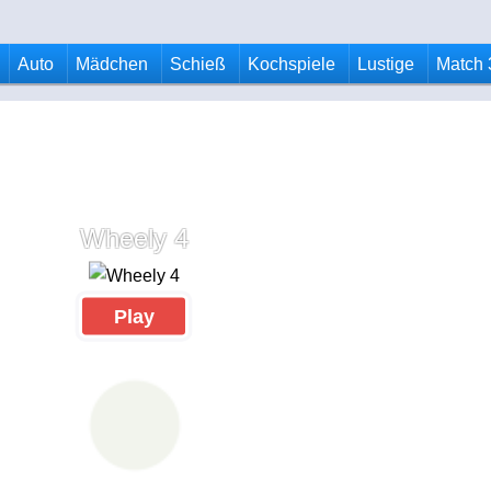
Auto
Mädchen
Schieß
Kochspiele
Lustige
Match 
Wheely 4
Play