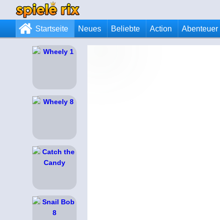
Startseite
Neues
Beliebte
Action
Abenteuer