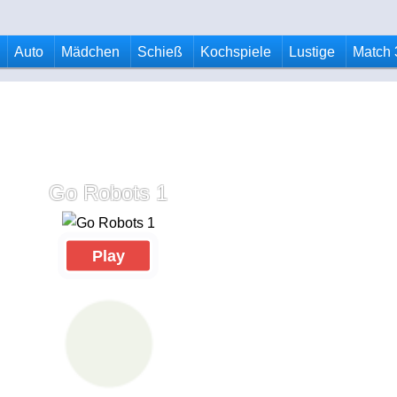
Auto
Mädchen
Schieß
Kochspiele
Lustige
Match 
Go Robots 1
Play