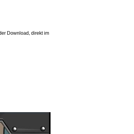
der Download, direkt im