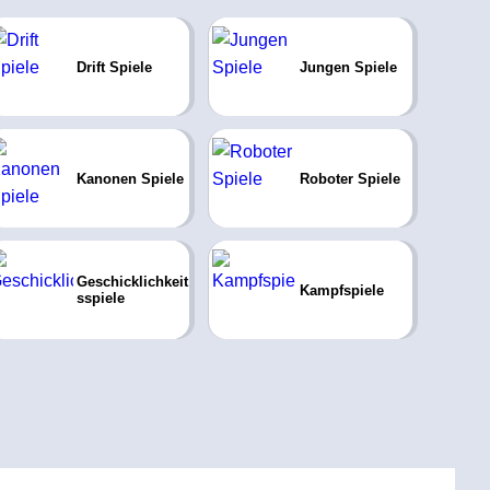
Drift Spiele
Jungen Spiele
Kanonen Spiele
Roboter Spiele
Geschicklichkeit
Kampfspiele
sspiele