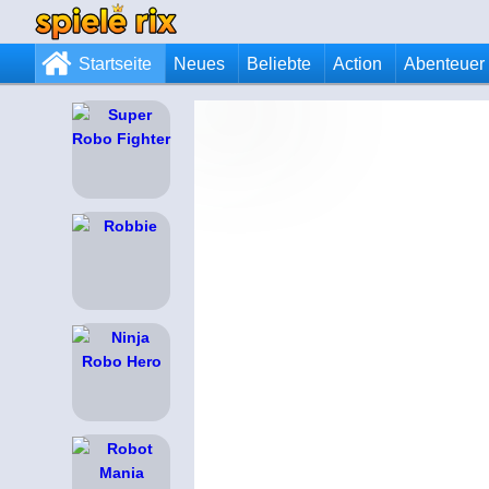
Startseite
Neues
Beliebte
Action
Abenteuer