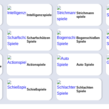
Strichmann
Intelligenzspiele
spiele
Scharfschützen
Bogenschießen
Spiele
Spiele
Actionspiele
Auto Spiele
e
Schlachten
Schießspiele
Spiele