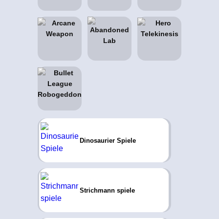
Dinosaurier Spiele
Strichmann spiele