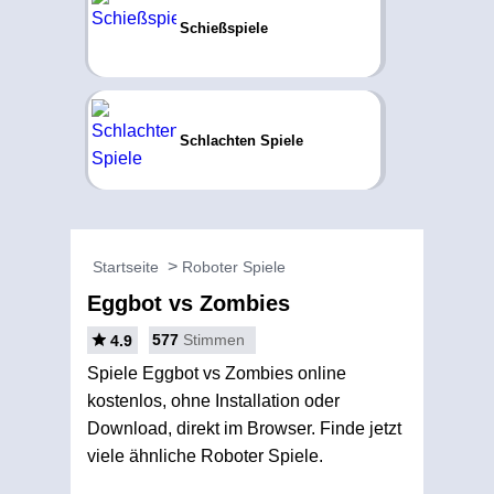
Schießspiele
Schlachten Spiele
Startseite
Roboter Spiele
Eggbot vs Zombies
577
Stimmen
4.9
Spiele Eggbot vs Zombies online
kostenlos, ohne Installation oder
Download, direkt im Browser. Finde jetzt
viele ähnliche Roboter Spiele.