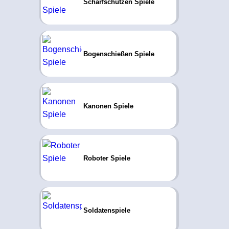
Scharfschützen Spiele
Bogenschießen Spiele
Kanonen Spiele
Roboter Spiele
Soldatenspiele