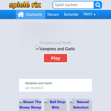
Mehr
Startseite
Neues
Beliebte
Vampires and Garlic
Play
Vampires and Garlic
von MarketJS