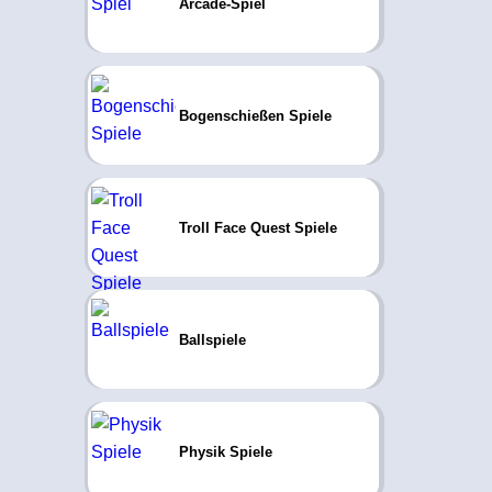
Arcade-Spiel
Bogenschießen Spiele
Troll Face Quest Spiele
Ballspiele
Physik Spiele