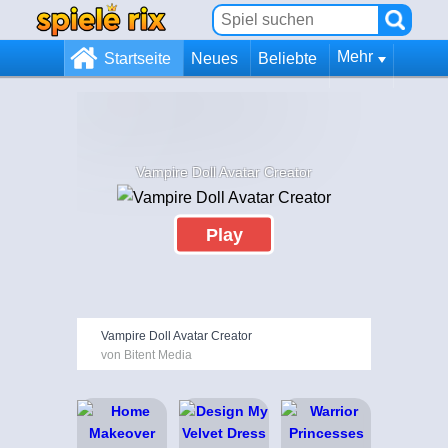
Mehr
Startseite
Neues
Beliebte
Vampire Doll Avatar Creator
Play
Vampire Doll Avatar Creator
von Bitent Media