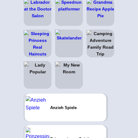
Anzieh Spiele