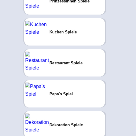
Prinzessinnen Spiele
Kuchen Spiele
Restaurant Spiele
Papa's Spiel
Dekoration Spiele