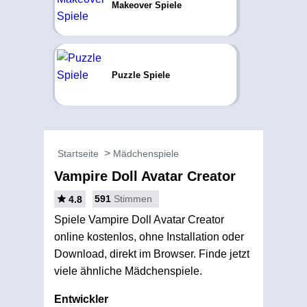
Makeover Spiele
Puzzle Spiele
Startseite
Mädchenspiele
Vampire Doll Avatar Creator
591
Stimmen
4.8
Spiele Vampire Doll Avatar Creator
online kostenlos, ohne Installation oder
Download, direkt im Browser. Finde jetzt
viele ähnliche Mädchenspiele.
Entwickler