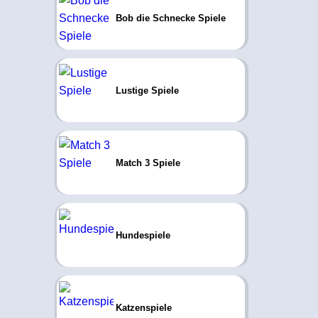
Bob die Schnecke Spiele
Lustige Spiele
Match 3 Spiele
Hundespiele
Katzenspiele