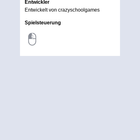
Entwickler
Entwickelt von crazyschoolgames
Spielsteuerung