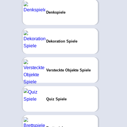
Denkspiele
Dekoration Spiele
Versteckte Objekte Spiele
Quiz Spiele