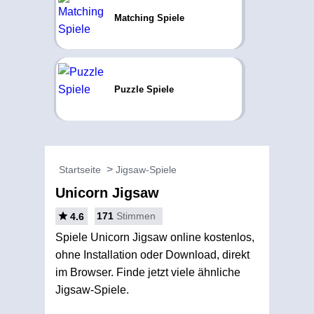
Matching Spiele
Puzzle Spiele
Startseite
Jigsaw-Spiele
Unicorn Jigsaw
171
Stimmen
4.6
Spiele Unicorn Jigsaw online kostenlos,
ohne Installation oder Download, direkt
im Browser. Finde jetzt viele ähnliche
Jigsaw-Spiele.